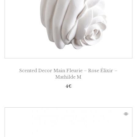
Scented Decor Main Fleurie – Rose Élixir –
Mathilde M
4
€