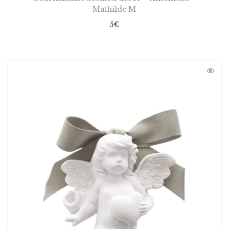
Mathilde M
5
€