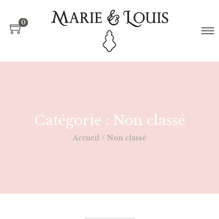
0
Catégorie :
Non classé
Accueil
/
Non classé