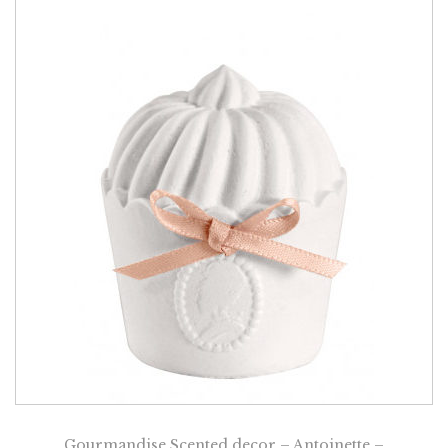
Gourmandise Scented decor – Antoinette –