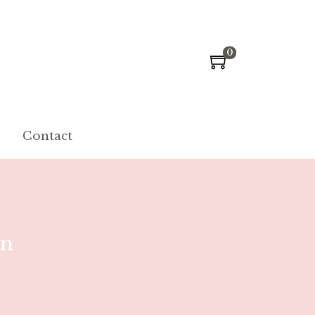
0
Contact
on