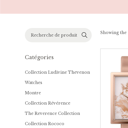
Reche
Showing the s
rche
Catégories
Collection Ludivine Thevenon
Watches
Montre
Collection Révérence
The Reverence Collection
Collection Rococo