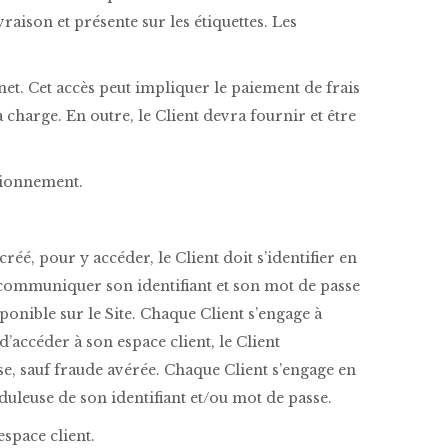
ivraison et présente sur les étiquettes. Les
et. Cet accès peut impliquer le paiement de frais
 charge. En outre, le Client devra fournir et être
ctionnement.
éé, pour y accéder, le Client doit s’identifier en
as communiquer son identifiant et son mot de passe
le sur le Site. Chaque Client s’engage à
d’accéder à son espace client, le Client
sse, sauf fraude avérée. Chaque Client s’engage en
duleuse de son identifiant et/ou mot de passe.
espace client.