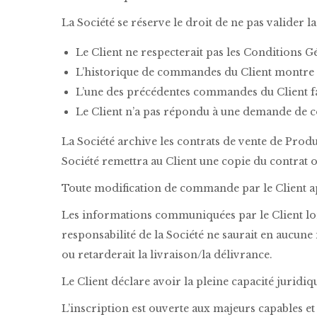
La Société se réserve le droit de ne pas valider
Le Client ne respecterait pas les Conditions 
L’historique de commandes du Client montre 
L’une des précédentes commandes du Client fait
Le Client n’a pas répondu à une demande de co
La Société archive les contrats de vente de Prod
Société remettra au Client une copie du contrat 
Toute modification de commande par le Client ap
Les informations communiquées par le Client lor
responsabilité de la Société ne saurait en aucun
ou retarderait la livraison/la délivrance.
Le Client déclare avoir la pleine capacité juridi
L’inscription est ouverte aux majeurs capables e