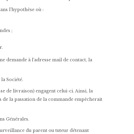
ans l’hypothèse où :
ndes ;
r.
ne demande à l’adresse mail de contact, la
la Société.
de livraison) engagent celui-ci. Ainsi, la
ors de la passation de la commande empêcherait
ons Générales.
surveillance du parent ou tuteur détenant