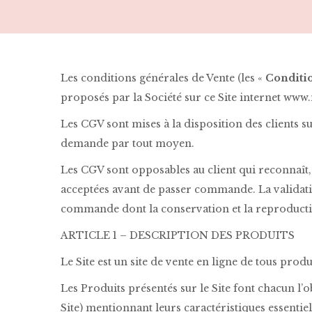
Les conditions générales de Vente (les «
Conditi
proposés par la Société sur ce Site internet www
Les CGV sont mises à la disposition des clients s
demande par tout moyen.
Les CGV sont opposables au client qui reconnaît, 
acceptées avant de passer commande. La validati
commande dont la conservation et la reproductio
ARTICLE 1 – DESCRIPTION DES PRODUITS
Le Site est un site de vente en ligne de tous produi
Les Produits présentés sur le Site font chacun l’ob
Site) mentionnant leurs caractéristiques essentie