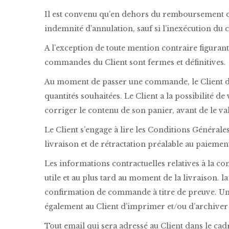
Il est convenu qu’en dehors du remboursement du 
indemnité d’annulation, sauf si l’inexécution du 
A l’exception de toute mention contraire figurant
commandes du Client sont fermes et définitives.
Au moment de passer une commande, le Client doit 
quantités souhaitées. Le Client a la possibilité d
corriger le contenu de son panier, avant de le val
Le Client s’engage à lire les Conditions Générales
livraison et de rétractation préalable au paiem
Les informations contractuelles relatives à la 
utile et au plus tard au moment de la livraison. l
confirmation de commande à titre de preuve. Une 
également au Client d’imprimer et/ou d’archiver s
Tout email qui sera adressé au Client dans le cadr