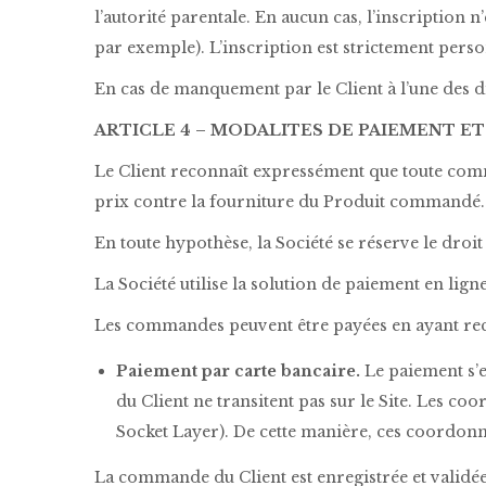
l’autorité parentale. En aucun cas, l’inscription
par exemple). L’inscription est strictement perso
En cas de manquement par le Client à l’une des dis
ARTICLE 4 – MODALITES DE PAIEMENT E
Le Client reconnaît expressément que toute comm
prix contre la fourniture du Produit commandé.
En toute hypothèse, la Société se réserve le droi
La Société utilise la solution de paiement en lign
Les commandes peuvent être payées en ayant reco
Paiement par carte bancaire.
Le paiement s’e
du Client ne transitent pas sur le Site. Les
Socket Layer). De cette manière, ces coordonné
La commande du Client est enregistrée et validé