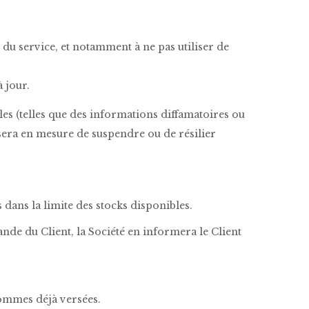
 du service, et notamment à ne pas utiliser de
 jour.
les (telles que des informations diffamatoires ou
té sera en mesure de suspendre ou de résilier
 dans la limite des stocks disponibles.
ande du Client, la Société en informera le Client
ommes déjà versées.