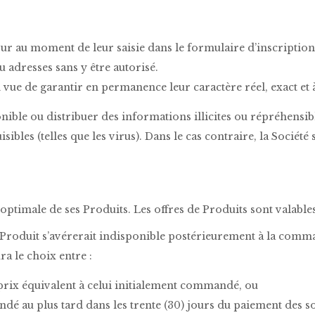
jour au moment de leur saisie dans le formulaire d’inscription
adresses sans y être autorisé.
 vue de garantir en permanence leur caractère réel, exact et à
nible ou distribuer des informations illicites ou répréhensib
isibles (telles que les virus). Dans le cas contraire, la Socié
 optimale de ses Produits. Les offres de Produits sont valables
un Produit s’avérerait indisponible postérieurement à la comm
ra le choix entre :
n prix équivalent à celui initialement commandé, ou
 au plus tard dans les trente (30) jours du paiement des s