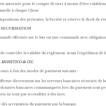
 n’est autorisée pour le compte de tiers à moins d’être valabl
nnelle à chaque Client.
positions des présentes, la Société se réserve le droit de rés
T SÉCURISATION
ande effectuée sur le Site est une commande avec obligation
t de contrôler la validité du règlement, avant l’expédition d
e
MONETICO de CIC.
urs à l’un des modes de paiement suivants :
ffectue directement sur les serveurs bancaires sécurisés de l
 coordonnées bancaires communiquées lors du paiement sont p
es ne sont pas accessibles à des tiers.
e dès acceptation du paiement par la banque.