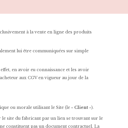
clusivement à la vente en ligne des produits
 également lui être communiquées sur simple
ffet, en avoir eu connaissance et les avoir
acheteur aux CGV en vigueur au jour de la
que ou morale utilisant le Site (le «
Client
»).
 le site du fabricant par un lien se trouvant sur le
ts ne constituent pas un document contractuel. La