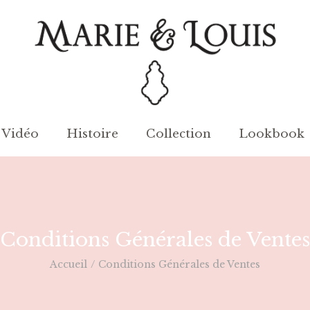
Vidéo
Histoire
Collection
Lookbook
Conditions Générales de Ventes
Accueil
/
Conditions Générales de Ventes