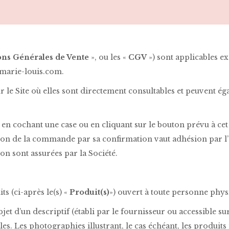
ons Générales de Vente
», ou les «
CGV
») sont applicables ex
.marie-louis.com.
ur le Site où elles sont directement consultables et peuvent
en cochant une case ou en cliquant sur le bouton prévu à cet e
on de la commande par sa confirmation vaut adhésion par l’
n sont assurées par la Société.
ts (ci-après le(s) «
Produit(s)
») ouvert à toute personne physi
jet d’un descriptif (établi par le fournisseur ou accessible sur
lles. Les photographies illustrant, le cas échéant, les produi