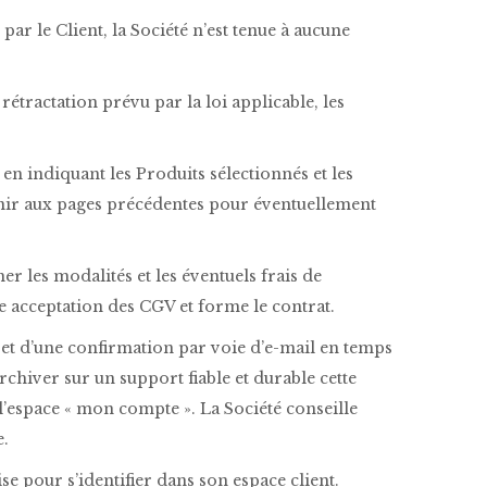
r le Client, la Société n’est tenue à aucune
étractation prévu par la loi applicable, les
en indiquant les Produits sélectionnés et les
evenir aux pages précédentes pour éventuellement
er les modalités et les éventuels frais de
 acceptation des CGV et forme le contrat.
et d’une confirmation par voie d’e-mail en temps
rchiver sur un support fiable et durable cette
’espace « mon compte ». La Société conseille
e.
se pour s’identifier dans son espace client.