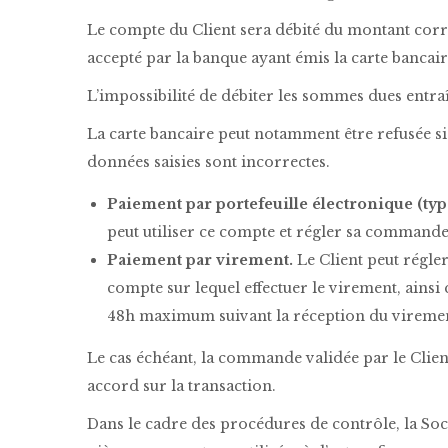
Le compte du Client sera débité du montant corres
accepté par la banque ayant émis la carte bancair
L’impossibilité de débiter les sommes dues entraî
La carte bancaire peut notamment être refusée si e
données saisies sont incorrectes.
Paiement par portefeuille électronique (typ
peut utiliser ce compte et régler sa command
Paiement par virement.
Le Client peut régl
compte sur lequel effectuer le virement, ains
48h maximum suivant la réception du vireme
Le cas échéant, la commande validée par le Clie
accord sur la transaction.
Dans le cadre des procédures de contrôle, la Soc