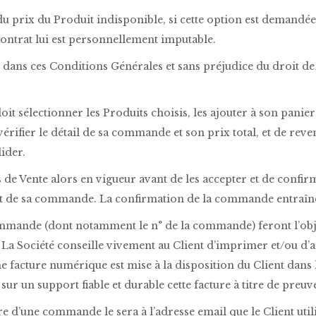
prix du Produit indisponible, si cette option est demandée pa
contrat lui est personnellement imputable.
 dans ces Conditions Générales et sans préjudice du droit de r
sélectionner les Produits choisis, les ajouter à son panier 
e vérifier le détail de sa commande et son prix total, et de r
ider.
 de Vente alors en vigueur avant de les accepter et de confirm
ent de sa commande. La confirmation de la commande entraîne
commande (dont notamment le n° de la commande) feront l’obj
a La Société conseille vivement au Client d’imprimer et/ou d’a
facture numérique est mise à la disposition du Client dans l
ur un support fiable et durable cette facture à titre de preuv
e d’une commande le sera à l’adresse email que le Client utili