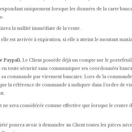
pondant uniquement lorsque les données de la carte bancaire 
e.
nera la nullité immédiate de la vente.
lle est arrivée à expiration, si elle a atteint le montant maxi
e Paypal).
Le Client possède déjà un compte sur le portefeuille
e en toute sécurité sans communiquer ses coordonnées banca
er sa commande par virement bancaire. Lors de la commande
i que la référence de commande à indiquer dans l’ordre de v
nt.
nt ne sera considérée comme effective que lorsque le centre
iété pourra avoir à demander au Client toutes les pièces néce