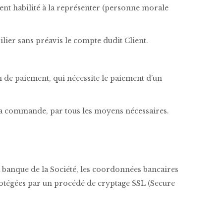
ement habilité à la représenter (personne morale
ilier sans préavis le compte dudit Client.
 de paiement, qui nécessite le paiement d’un
e la commande, par tous les moyens nécessaires.
a banque de la Société, les coordonnées bancaires
rotégées par un procédé de cryptage SSL (Secure