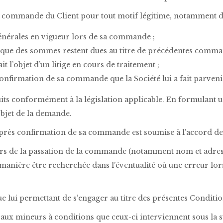
 la commande du Client pour tout motif légitime, notamment d
Générales en vigueur lors de sa commande ;
que des sommes restent dues au titre de précédentes comma
 l’objet d’un litige en cours de traitement ;
nfirmation de sa commande que la Société lui a fait parveni
uits conformément à la législation applicable. En formulant u
objet de la demande.
rès confirmation de sa commande est soumise à l’accord de 
s de la passation de la commande (notamment nom et adresse 
e manière être recherchée dans l’éventualité où une erreur l
que lui permettant de s’engager au titre des présentes Conditi
t aux mineurs à conditions que ceux-ci interviennent sous la 