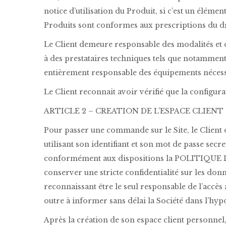
notice d’utilisation du Produit, si c’est un élément
Produits sont conformes aux prescriptions du dr
Le Client demeure responsable des modalités et d
à des prestataires techniques tels que notamment 
entièrement responsable des équipements nécessai
Le Client reconnait avoir vérifié que la configura
ARTICLE 2 – CREATION DE L’ESPACE CLIENT
Pour passer une commande sur le Site, le Client do
utilisant son identifiant et son mot de passe secr
conformément aux dispositions la POLITIQUE D
conserver une stricte confidentialité sur les donné
reconnaissant être le seul responsable de l’accès 
outre à informer sans délai la Société dans l’hyp
Après la création de son espace client personnel,