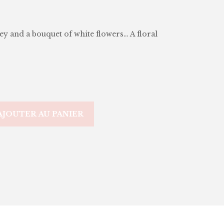
y and a bouquet of white flowers… A floral
AJOUTER AU PANIER