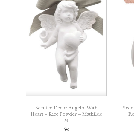
Scented Decor Angelot With
Scen
Heart – Rice Powder – Mathilde
Ro
M
5
€