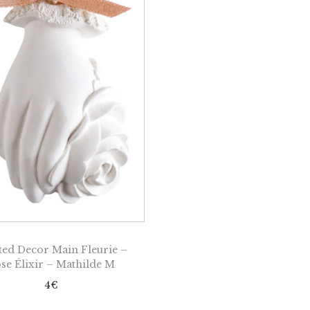
ted Decor Main Fleurie –
se Élixir – Mathilde M
4
€