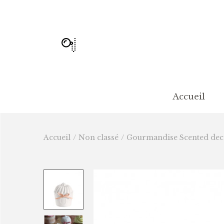
Accueil
Accueil
/
Non classé
/
Gourmandise Scented deco