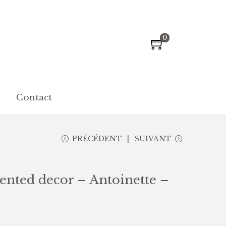
0
Contact
PRÉCÉDENT
SUIVANT
nted decor – Antoinette –