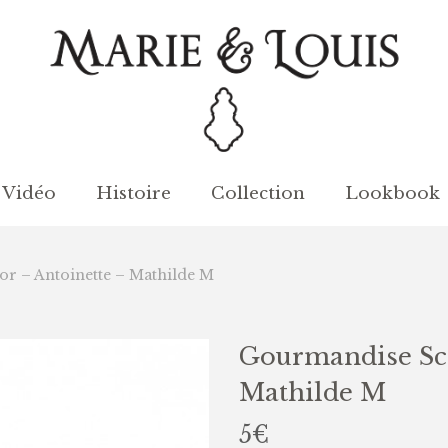
Vidéo
Histoire
Collection
Lookbook
r – Antoinette – Mathilde M
Gourmandise Sce
Mathilde M
5
€