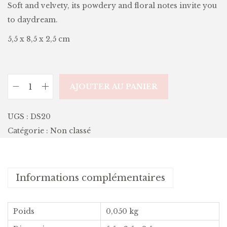
Soft and velvety, its powdery and floral notes invite you
to daydream.
5,5 x 8,5 x 2,5 cm
AJOUTER AU PANIER
UGS :
DS20
Catégorie :
Non classé
Informations complémentaires
Poids
0,050 kg