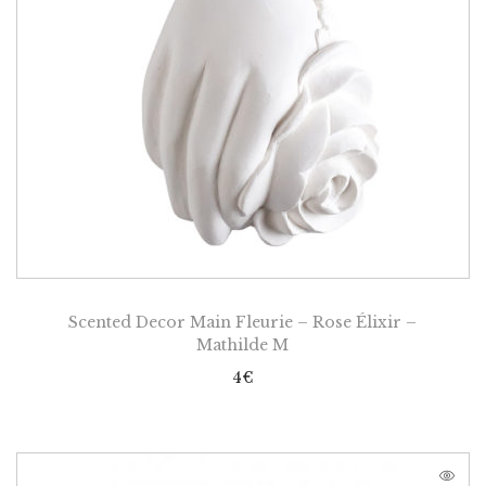
Scented Decor Main Fleurie – Rose Élixir –
Mathilde M
4
€