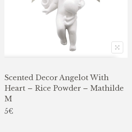
Scented Decor Angelot With
Heart – Rice Powder – Mathilde
M
5
€