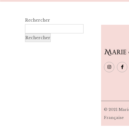
Rechercher
Rechercher
© 2021 Marie
Française